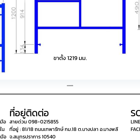
ขาตั้ง 1219 มม.
กลับไปหน้าสินค้านั่งร้านทั้งหมด
ที่อยู่ติดต่อ
S
งมือ
สายด่วน 098-0215855
LIN
 ใน
ที่อยู่ : 81/18 ถนนเทพารักษ์ กม.18 ต.บางปลา อ.บางพลี
FACE
มือ
จ.สมุทรปราการ 10540