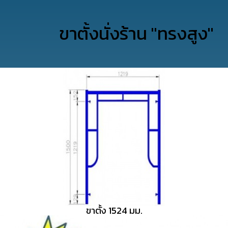
ขาตั้งนั่งร้าน "ทรงสูง"
ขาตั้ง 1524 มม.