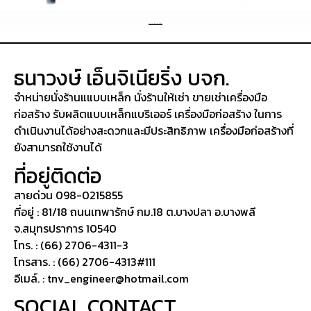
กลับไปหน้าสินค้านั่งร้านทั้งหมด
ธนาวงษ์ เอ็นจิเนียริ่ง บจก.
จำหน่ายนั่งร้านแแบบเหล็ก นั่งร้านให้เช่า ขายเช่าเครื่องมือ
ก่อสร้าง รับผลิตแบบเหล็กแบริเออร์ เครื่องมือก่อสร้าง ในการ
ดำเนินงานได้อย่างสะดวกและมีประสิทธิภาพ เครื่องมือก่อสร้างที่
ยังสามารถใช้งานได้
ที่อยู่ติดต่อ
สายด่วน 098-0215855
ที่อยู่ : 81/18 ถนนเทพารักษ์ กม.18 ต.บางปลา อ.บางพลี
จ.สมุทรปราการ 10540
โทร. : (66) 2706-4311-3
โทรสาร. : (66) 2706-4313#111
อีเมล์. : tnv_engineer@hotmail.com
SOCIAL CONTACT