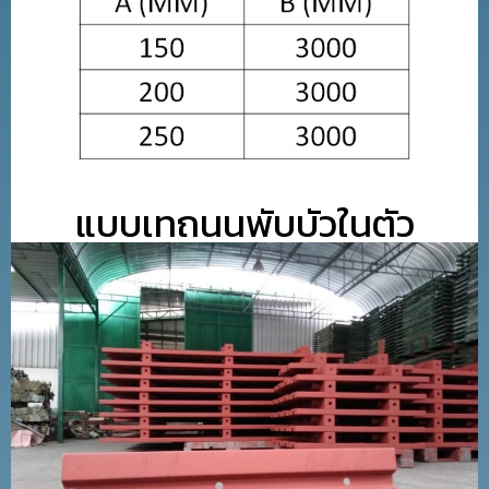
แบบเทถนนพับบัวในตัว