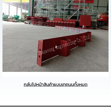
กลับไปหน้าสินค้าแบบเทถนนทั้งหมด